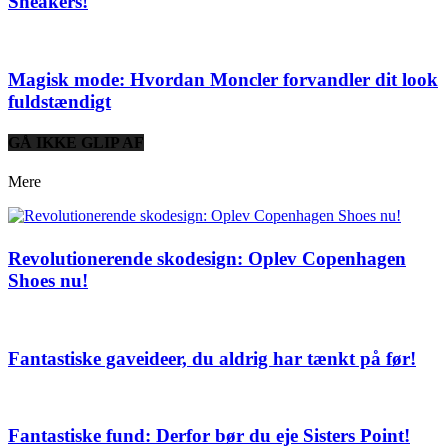
Sneakers!
Magisk mode: Hvordan Moncler forvandler dit look
fuldstændigt
GÅ IKKE GLIP AF
Mere
Revolutionerende skodesign: Oplev Copenhagen
Shoes nu!
Fantastiske gaveideer, du aldrig har tænkt på før!
Fantastiske fund: Derfor bør du eje Sisters Point!