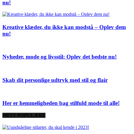
nu!
Kreative klæder, du ikke kan modstå – Oplev dem
nu!
Nyheder, mode og livsstil: Oplev det bedste nu!
Skab dit personlige udtryk med stil og flair
Her er hemmeligheden bag stilfuld mode til alle!
MEST POPULÆRE