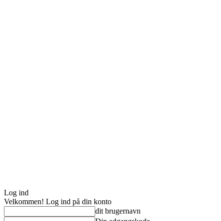
Log ind
Velkommen! Log ind på din konto
dit brugernavn