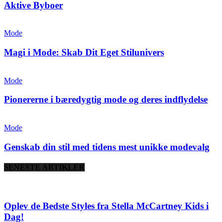
Aktive Byboer
Mode
Magi i Mode: Skab Dit Eget Stilunivers
Mode
Pionererne i bæredygtig mode og deres indflydelse
Mode
Genskab din stil med tidens mest unikke modevalg
SENESTE ARTIKLER
Oplev de Bedste Styles fra Stella McCartney Kids i
Dag!