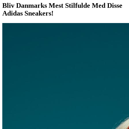
Bliv Danmarks Mest Stilfulde Med Disse
Adidas Sneakers!