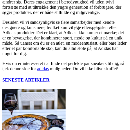
ændrer sig. Deres engagement i bæredygtighed vil uden tvivl
fortsætte med at tiltrække den yngre generation af forbrugere, der
søger produkter, der er både stilfulde og miljøvenlige.
Desuden vil vi sandsynligvis se flere samarbejder med kendte
designere og kunstnere, hvilket kun vil øge efterspørgslen efter
Adidas produkter. Det er klart, at Adidas ikke kun er et mærke; det
er en bevægelse, der kombinerer sport, mode og kultur på en unik
måde. Så uanset om du er en atlet, en modeentusiast, eller bare leder
efter et par komfortable sko, kan du altid stole på, at Adidas har
noget for dig.
Hvis du er interesseret i at finde det perfekte par sneakers til dig, så
tjek denne side for
adidas
muligheder. Du vil ikke blive skuffet!
SENESTE ARTIKLER