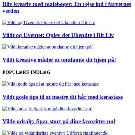
Bliv kreativ med malebøger: En rejse ind i farvernes
verden
Vildt og Uventet: Oplev det Ukendte i Dit Liv
Vildt kreative måder at omdanne dit hjem på!
POPULæRE INDLæG
Vildt gode tips til at mestre dit hår med kerastase
Vilde udsalg: Spar stort på dine favoritter nu!