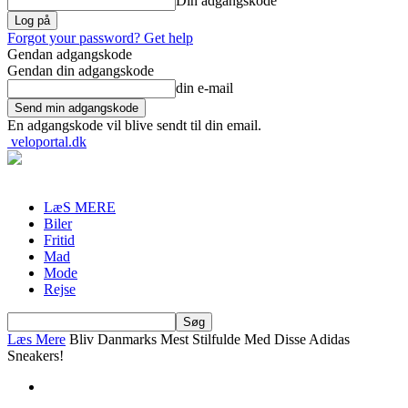
Din adgangskode
Forgot your password? Get help
Gendan adgangskode
Gendan din adgangskode
din e-mail
En adgangskode vil blive sendt til din email.
veloportal.dk
LæS MERE
Biler
Fritid
Mad
Mode
Rejse
Læs Mere
Bliv Danmarks Mest Stilfulde Med Disse Adidas
Sneakers!