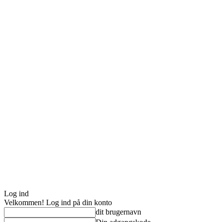
Log ind
Velkommen! Log ind på din konto
dit brugernavn