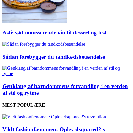
Asti: sød mousserende vin til dessert og fest
Sådan forebygger du tandkødsbetændelse
Genklang af barndommens forvandling i en verden
af stil og rytme
MEST POPULÆRE
Vildt fashionfænomen: Oplev dsquared2's