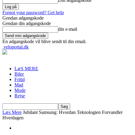
Din adgangskode
Forgot your password? Get help
Gendan adgangskode
Gendan din adgangskode
din e-mail
En adgangskode vil blive sendt til din email.
veloportal.dk
LæS MERE
Biler
Fritid
Mad
Mode
Rejse
Læs Mere
Jubilant Samsung: Hvordan Teknologien Forvandler
Hverdagen