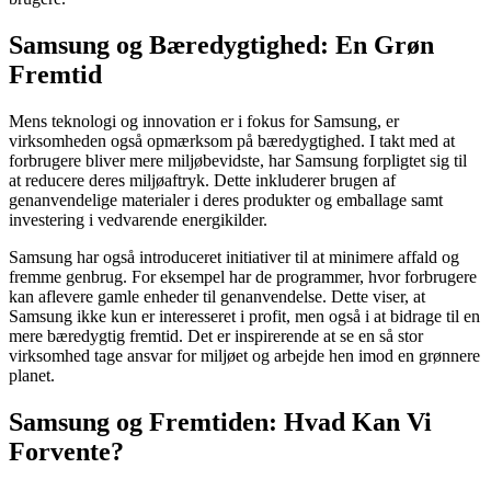
Samsung og Bæredygtighed: En Grøn
Fremtid
Mens teknologi og innovation er i fokus for Samsung, er
virksomheden også opmærksom på bæredygtighed. I takt med at
forbrugere bliver mere miljøbevidste, har Samsung forpligtet sig til
at reducere deres miljøaftryk. Dette inkluderer brugen af
genanvendelige materialer i deres produkter og emballage samt
investering i vedvarende energikilder.
Samsung har også introduceret initiativer til at minimere affald og
fremme genbrug. For eksempel har de programmer, hvor forbrugere
kan aflevere gamle enheder til genanvendelse. Dette viser, at
Samsung ikke kun er interesseret i profit, men også i at bidrage til en
mere bæredygtig fremtid. Det er inspirerende at se en så stor
virksomhed tage ansvar for miljøet og arbejde hen imod en grønnere
planet.
Samsung og Fremtiden: Hvad Kan Vi
Forvente?