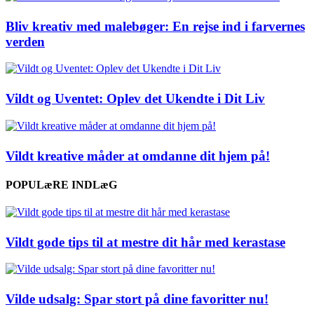
Bliv kreativ med malebøger: En rejse ind i farvernes
verden
Vildt og Uventet: Oplev det Ukendte i Dit Liv
Vildt kreative måder at omdanne dit hjem på!
POPULæRE INDLæG
Vildt gode tips til at mestre dit hår med kerastase
Vilde udsalg: Spar stort på dine favoritter nu!