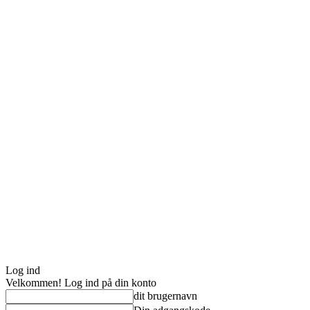
Log ind
Velkommen! Log ind på din konto
dit brugernavn