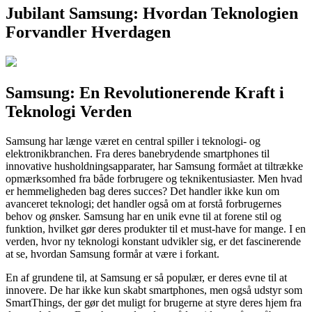
Jubilant Samsung: Hvordan Teknologien
Forvandler Hverdagen
Samsung: En Revolutionerende Kraft i
Teknologi Verden
Samsung har længe været en central spiller i teknologi- og
elektronikbranchen. Fra deres banebrydende smartphones til
innovative husholdningsapparater, har Samsung formået at tiltrække
opmærksomhed fra både forbrugere og teknikentusiaster. Men hvad
er hemmeligheden bag deres succes? Det handler ikke kun om
avanceret teknologi; det handler også om at forstå forbrugernes
behov og ønsker. Samsung har en unik evne til at forene stil og
funktion, hvilket gør deres produkter til et must-have for mange. I en
verden, hvor ny teknologi konstant udvikler sig, er det fascinerende
at se, hvordan Samsung formår at være i forkant.
En af grundene til, at Samsung er så populær, er deres evne til at
innovere. De har ikke kun skabt smartphones, men også udstyr som
SmartThings, der gør det muligt for brugerne at styre deres hjem fra